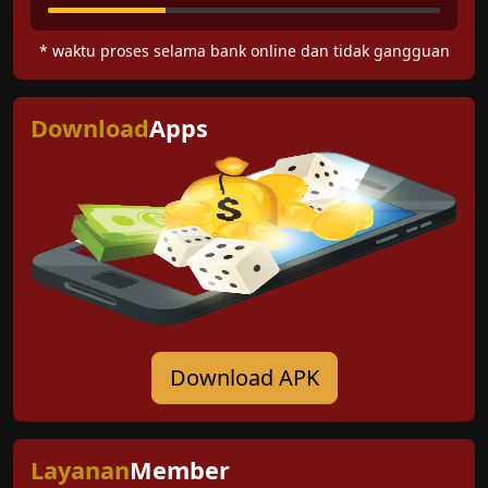
* waktu proses selama bank online dan tidak gangguan
Download
Apps
Download APK
Layanan
Member