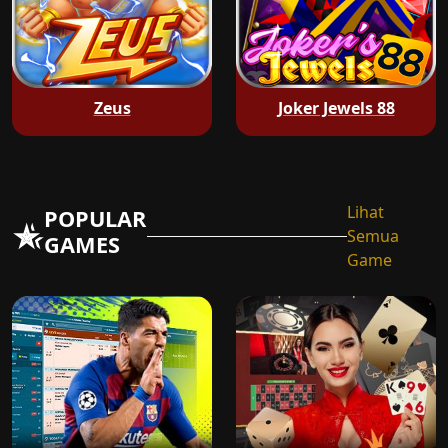
Zeus
Joker Jewels 88
Lihat
POPULAR
Semua
GAMES
Game