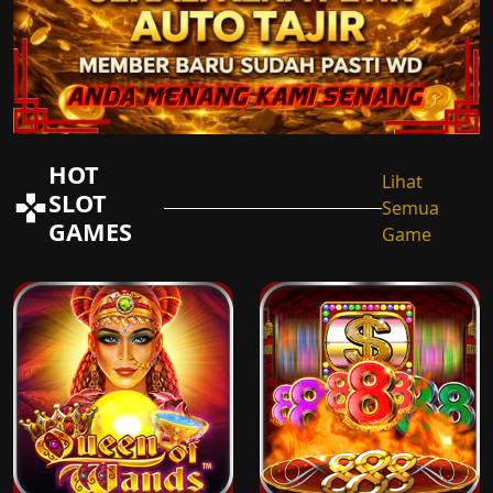
HOT
Lihat
SLOT
Semua
GAMES
Game