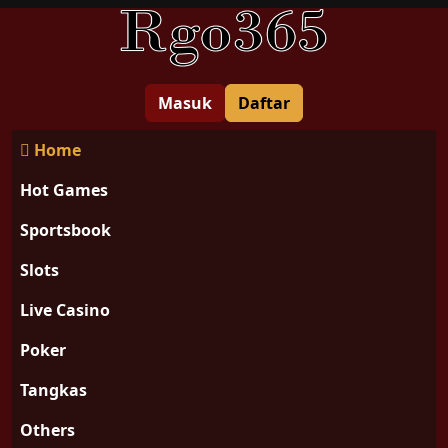
Masuk
Daftar
Home
Hot Games
Sportsbook
Slots
Live Casino
Poker
Tangkas
Others