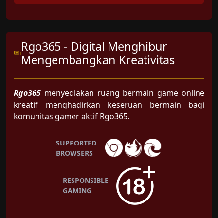
Rgo365 - Digital Menghibur
Mengembangkan Kreativitas
Rgo365
menyediakan ruang bermain game online
kreatif menghadirkan keseruan bermain bagi
komunitas gamer aktif Rgo365.
SUPPORTED
BROWSERS
RESPONSIBLE
GAMING