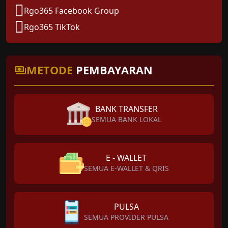
Rgo365 Facebook Group
Rgo365 TikTok
METODE
PEMBAYARAN
BANK TRANSFER
SEMUA BANK LOKAL
E - WALLET
SEMUA E-WALLET & QRIS
PULSA
SEMUA PROVIDER PULSA